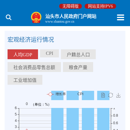
无障碍版
网站支持IPV6
汕头市人民政府门户网站
www.shantou.gov.cn
宏观经济运行情况
CPI
人均GDP
户籍总人口
社会消费品零售总额
粮食产量
工业增加值