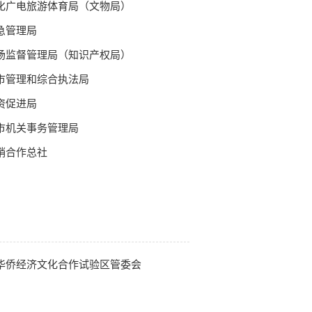
化广电旅游体育局（文物局）
急管理局
场监督管理局（知识产权局）
市管理和综合执法局
资促进局
市机关事务管理局
销合作总社
华侨经济文化合作试验区管委会