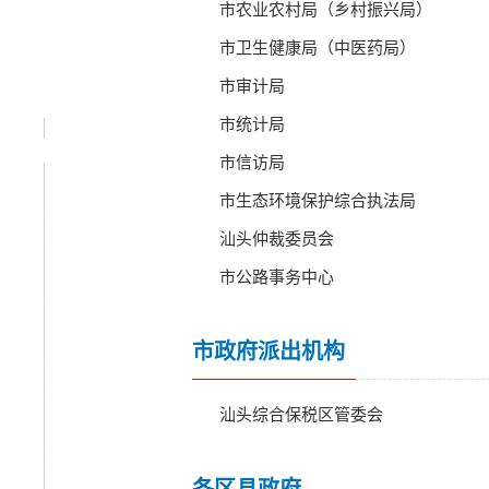
市农业农村局（乡村振兴局）
市卫生健康局（中医药局）
市审计局
市统计局
市信访局
市生态环境保护综合执法局
政务
汕头仲裁委员会
公开
市公路事务中心
解读
回应
市政府派出机构
政务
服务
汕头综合保税区管委会
互动
交流