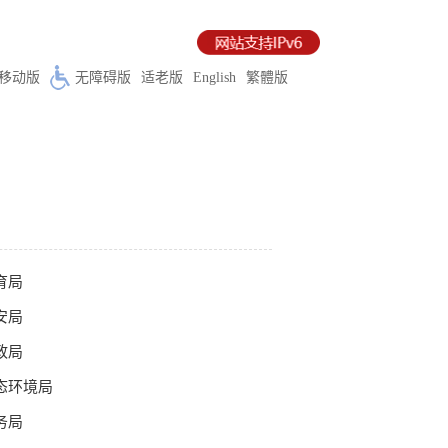
移动版
无障碍版
适老版
English
繁體版
育局
安局
政局
态环境局
务局