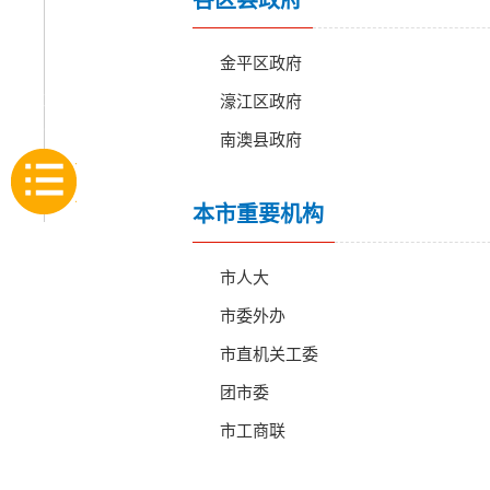
各区县政府
印象
汕头
金平区政府
数据
濠江区政府
发布
南澳县政府
部门导航
本市重要机构
市人大
市委外办
市直机关工委
团市委
市工商联