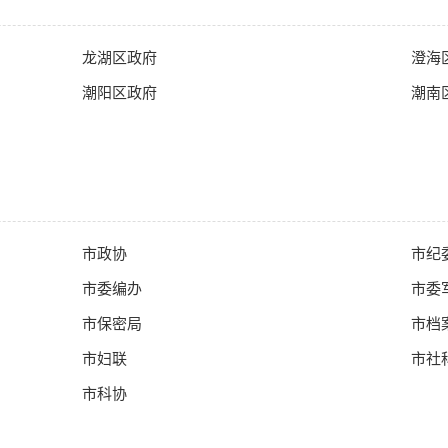
龙湖区政府
澄海
潮阳区政府
潮南
市政协
市纪
市委编办
市委
市保密局
市档
市妇联
市社
市科协