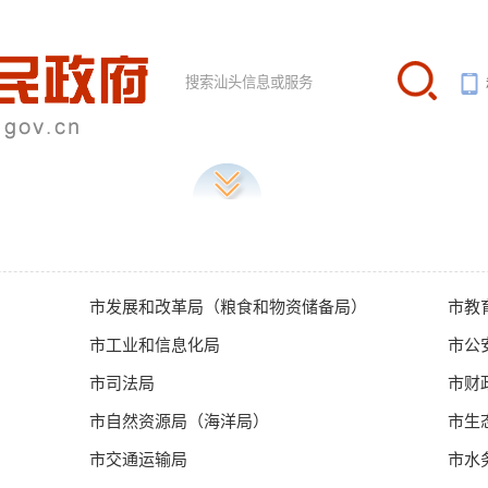
市发展和改革局（粮食和物资储备局）
市教
市工业和信息化局
市公
市司法局
市财
市自然资源局（海洋局）
市生
市交通运输局
市水