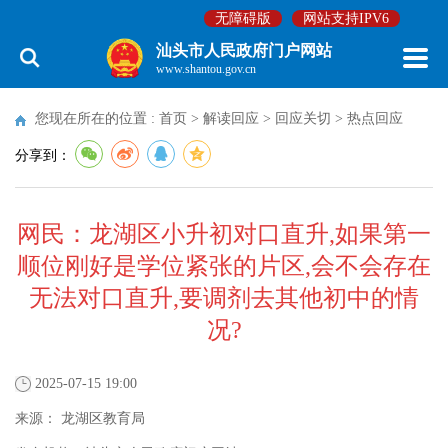
无障碍版
网站支持IPV6
汕头市人民政府门户网站
www.shantou.gov.cn
您现在所在的位置 :
首页
>
解读回应
>
回应关切
>
热点回应
分享到：
网民：龙湖区小升初对口直升,如果第一
顺位刚好是学位紧张的片区,会不会存在
无法对口直升,要调剂去其他初中的情
况?
2025-07-15 19:00
来源：
龙湖区教育局