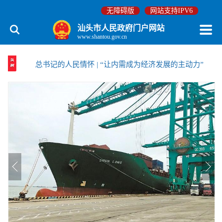
无障碍版
网站支持IPV6
汕头市人民政府门户网站
www.shantou.gov.cn
总书记的人民情怀 | “让内需成为经济发展的主动力”