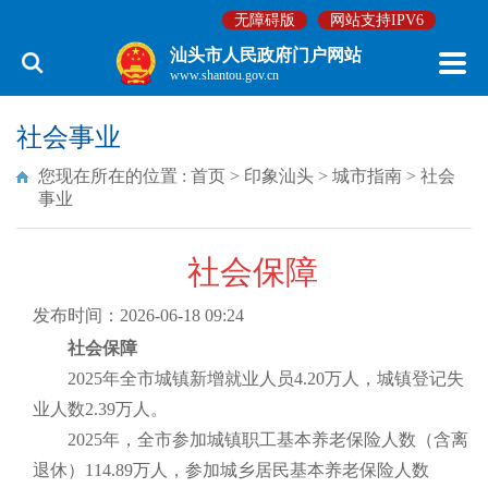
无障碍版
网站支持IPV6
汕头市人民政府门户网站
www.shantou.gov.cn
社会事业
您现在所在的位置 :
首页
>
印象汕头
>
城市指南
>
社会
事业
社会保障
发布时间：2026-06-18 09:24
社会保障
2025年全市城镇新增就业人员4.20万人，城镇登记失
业人数2.39万人。
2025年，全市参加城镇职工基本养老保险人数（含离
退休）114.89万人，参加城乡居民基本养老保险人数