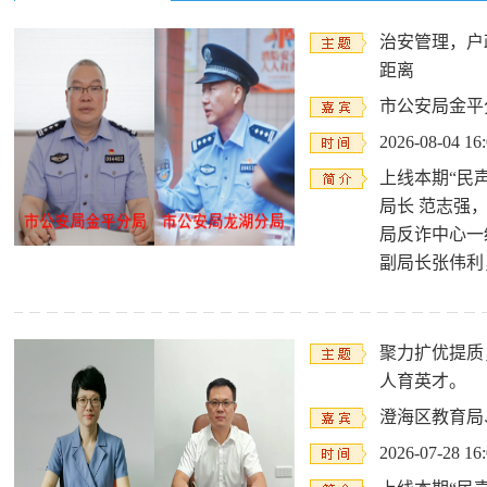
治安管理，户
距离
市公安局金平
2026-08-04 16
上线本期“民
局长 范志强
局反诈中心一
副局长张伟利
聚力扩优提质
人育英才。
澄海区教育局
2026-07-28 16