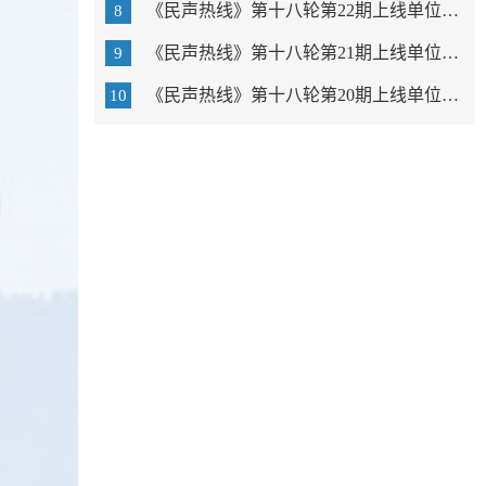
《民声热线》第十八轮第22期上线单位：汕头市教育局
8
《民声热线》第十八轮第21期上线单位：广东以色列理工学...
9
《民声热线》第十八轮第20期上线单位：汕头市中心医院
10