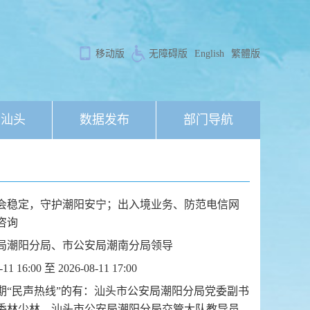
移动版
无障碍版
English
繁體版
象汕头
数据发布
部门导航
会稳定，守护潮阳安宁；出入境业务、防范电信网
咨询
局潮阳分局、市公安局潮南分局领导
-11 16:00 至 2026-08-11 17:00
期“民声热线”的有：汕头市公安局潮阳分局党委副书
委林少林，汕头市公安局潮阳分局交管大队教导员