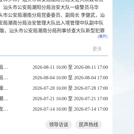
，汕头市公安局潮阳分局治安大队一级警员马华
头市公安局潮南分局党委委员、副局长 李健武，汕
安局潮南分局治安管理大队出入境管理中队副中队
瑞璇，汕头市公安局潮南分局刑事侦查大队新型犯罪
[展开]
队中队长 张志展。
更多
《民声热线》第十八轮第29期上线单位：市公安局潮阳分局、市公安局潮南分局
2026-08-11 16:00 至 2026-08-11 17:00
《民声热线》第十八轮第28期上线单位：市公安局金平分局、市公安局龙湖分局
2026-08-04 16:00 至 2026-08-04 17:00
《民声热线》第十八轮第27期上线单位：澄海区教育局、濠江区教育局
2026-07-28 16:00 至 2026-07-28 17:00
《民声热线》第十八轮第26期上线单位：潮阳区教育局、潮南区教育局
2026-07-21 16:00 至 2026-07-21 17:00
《民声热线》第十八轮第25期上线单位：金平区教育局、龙湖区教育局
2026-07-14 16:00 至 2026-07-14 17:00
领导访谈
民声热线