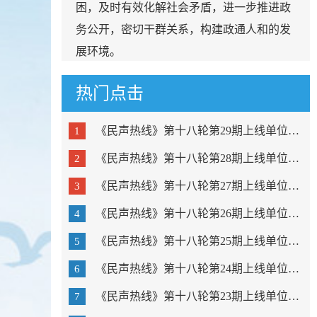
困，及时有效化解社会矛盾，进一步推进政
务公开，密切干群关系，构建政通人和的发
展环境。
热门点击
《民声热线》第十八轮第29期上线单位：市公安局潮阳分局...
1
《民声热线》第十八轮第28期上线单位：市公安局金平分局...
2
《民声热线》第十八轮第27期上线单位：澄海区教育局、濠...
3
《民声热线》第十八轮第26期上线单位：潮阳区教育局、潮...
4
《民声热线》第十八轮第25期上线单位：金平区教育局、龙...
5
《民声热线》第十八轮第24期上线单位：市疾病预防控制中...
6
《民声热线》第十八轮第23期上线单位：粤东技师学院、汕...
7