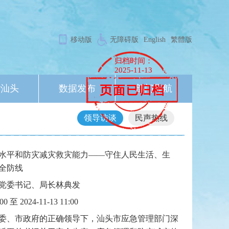
移动版
无障碍版
English
繁體版
归档时间：
2025-11-13
象汕头
数据发布
部门导航
领导访谈
民声热线
水平和防灾减灾救灾能力——守住人民生活、生
全防线
党委书记、局长林典发
:00 至 2024-11-13 11:00
委、市政府的正确领导下，汕头市应急管理部门深