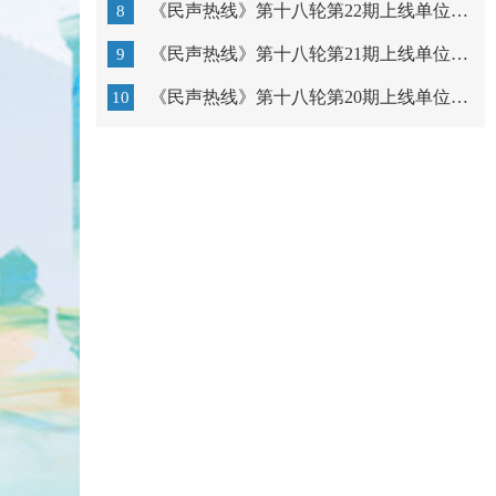
《民声热线》第十八轮第22期上线单位：汕头市教育局
8
《民声热线》第十八轮第21期上线单位：广东以色列理工学...
9
《民声热线》第十八轮第20期上线单位：汕头市中心医院
10