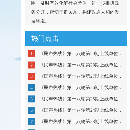
困，及时有效化解社会矛盾，进一步推进政
务公开，密切干群关系，构建政通人和的发
展环境。
热门点击
《民声热线》第十八轮第29期上线单位：市公安局潮阳分局...
1
《民声热线》第十八轮第28期上线单位：市公安局金平分局...
2
《民声热线》第十八轮第27期上线单位：澄海区教育局、濠...
3
《民声热线》第十八轮第26期上线单位：潮阳区教育局、潮...
4
《民声热线》第十八轮第25期上线单位：金平区教育局、龙...
5
《民声热线》第十八轮第24期上线单位：市疾病预防控制中...
6
《民声热线》第十八轮第23期上线单位：粤东技师学院、汕...
7