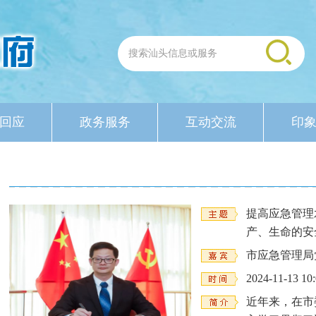
回应
政务服务
互动交流
印
提高应急管理
产、生命的安
市应急管理局
2024-11-13 10
近年来，在市