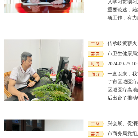
入学习贯彻习
重要论述，始
项工作，有力
传承岐黄薪火
市卫生健康局
2024-09-25 10
一直以来，我
了市区域医疗
区域医疗高地
后出台了推动
兴会展、促消
市商务局党组