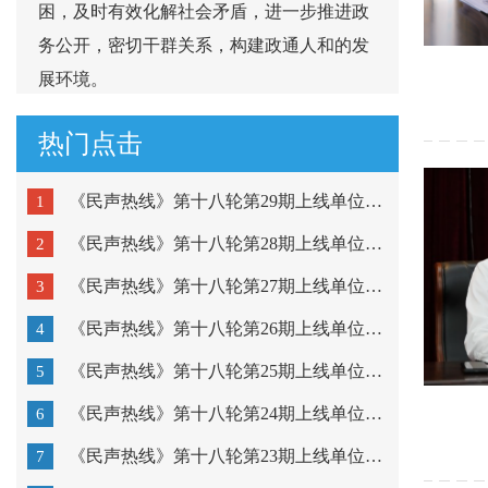
困，及时有效化解社会矛盾，进一步推进政
务公开，密切干群关系，构建政通人和的发
展环境。
热门点击
《民声热线》第十八轮第29期上线单位：市公安局潮阳分局...
1
《民声热线》第十八轮第28期上线单位：市公安局金平分局...
2
《民声热线》第十八轮第27期上线单位：澄海区教育局、濠...
3
《民声热线》第十八轮第26期上线单位：潮阳区教育局、潮...
4
《民声热线》第十八轮第25期上线单位：金平区教育局、龙...
5
《民声热线》第十八轮第24期上线单位：市疾病预防控制中...
6
《民声热线》第十八轮第23期上线单位：粤东技师学院、汕...
7