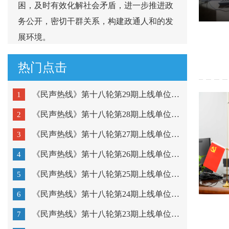
困，及时有效化解社会矛盾，进一步推进政
务公开，密切干群关系，构建政通人和的发
展环境。
热门点击
《民声热线》第十八轮第29期上线单位：市公安局潮阳分局...
1
《民声热线》第十八轮第28期上线单位：市公安局金平分局...
2
《民声热线》第十八轮第27期上线单位：澄海区教育局、濠...
3
《民声热线》第十八轮第26期上线单位：潮阳区教育局、潮...
4
《民声热线》第十八轮第25期上线单位：金平区教育局、龙...
5
《民声热线》第十八轮第24期上线单位：市疾病预防控制中...
6
《民声热线》第十八轮第23期上线单位：粤东技师学院、汕...
7