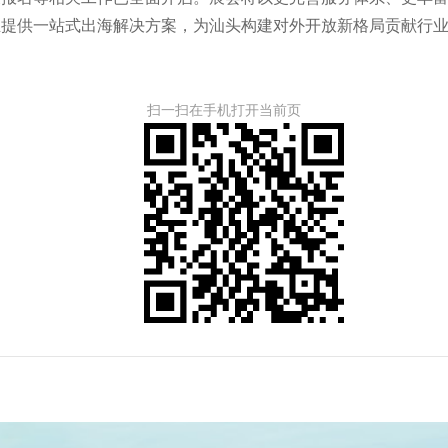
业提供一站式出海解决方案，为汕头构建对外开放新格局贡献行
扫一扫在手机打开当前页