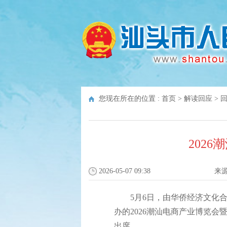
您现在所在的位置 :
首页
>
解读回应
>
202
2026-05-07 09:38
来
5月6日，由华侨经济文化合
办的2026潮汕电商产业博览
出席。