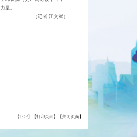
业力量。
（记者 江文斌）
【TOP】
【
打印页面
】【
关闭页面
】