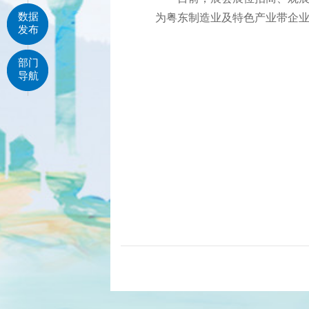
数据
为粤东制造业及特色产业带企
发布
部门
导航