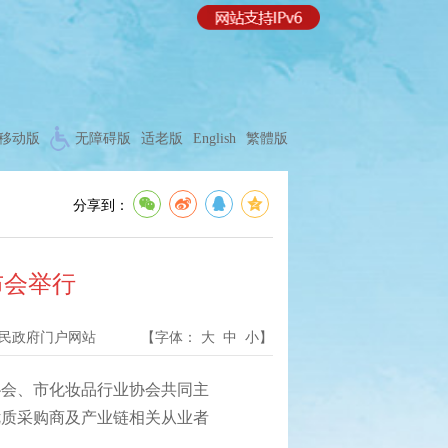
移动版
无障碍版
适老版
English
繁體版
分享到：
布会举行
民政府门户网站
【字体：
大
中
小
】
会、市化妆品行业协会共同主
优质采购商及产业链相关从业者