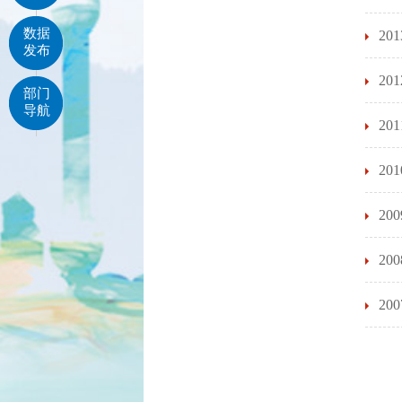
数据
2
发布
2
部门
导航
2
2
2
2
2