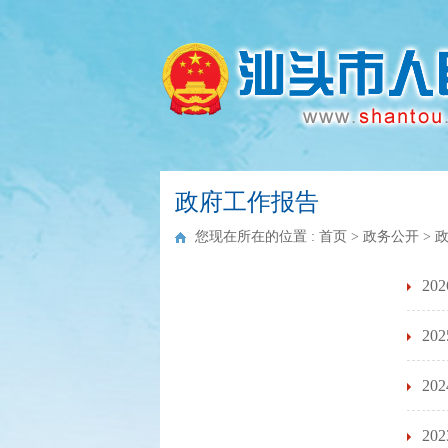
政府工作报告
您现在所在的位置 :
首页
>
政务公开
>
2
2
2
2