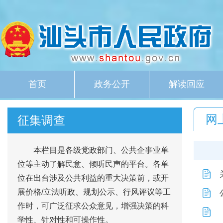
首页
政务公开
解读回应
网
征集调查
本栏目是各级党政部门、公共企事业单
位等主动了解民意、倾听民声的平台。各单
位在出台涉及公共利益的重大决策前，或开
展价格/立法听政、规划公示、行风评议等工
作时，可广泛征求公众意见，增强决策的科
学性、针对性和可操作性。