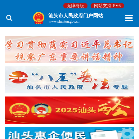
无障碍版
网站支持IPV6
汕头市人民政府门户网站
www.shantou.gov.cn