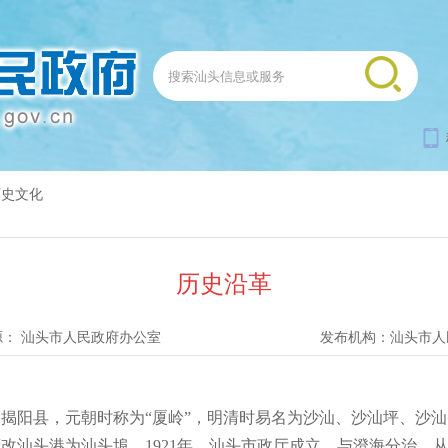
历史文化
历史沿革
源：
汕头市人民政府办公室
发布机构：
汕头市人
县，元朝时称为“厦岭”，明清时易名为沙汕、沙汕坪、沙汕头
改汕头港为汕头埠。1921年，汕头市政厅成立，与澄海分治，