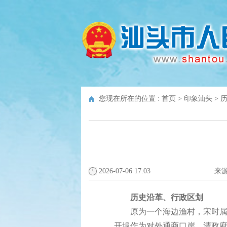
您现在所在的位置 :
首页
>
印象汕头
>
2026-07-06 17:03
来
历史沿革、行政区划
原为一个海边渔村，宋时属揭阳
开埠作为对外通商口岸，清政府