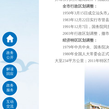
全市行政区划调整：
1950年3月15日成立汕头市
1983年12月22日实行市管
1991年12月7日，国务院
2003年行政区划调整，撤市
经济特区区划调整：
1979年中共中央、国务院
政务
1980年全国人大常委会正式批
公开
大至234平方公里；2011年特
解读
回应
政务
服务
互动
交流