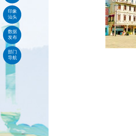
印象
汕头
数据
发布
部门
导航