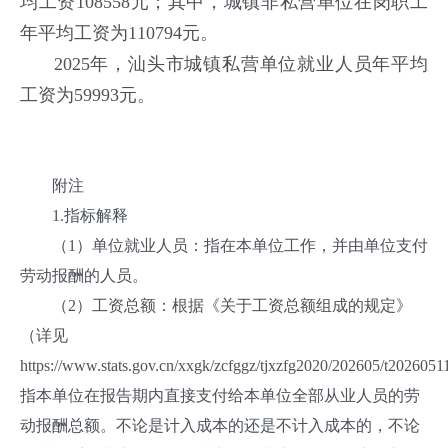
均工资108558元；其中，城镇非私营单位在岗职工
年平均工资为110794元。
2025年，汕头市城镇私营单位就业人员年平均
工资为59993元。
附注
1.指标解释
（1）单位就业人员：指在本单位工作，并由单位支付
劳动报酬的人员。
（2）工资总额：根据《关于工资总额组成的规定》
（详见
https://www.stats.gov.cn/xxgk/zcfggz/tjxzfg2020/202605/t20260
指本单位在报告期内直接支付给本单位全部从业人员的劳
动报酬总额。不论是计入成本的还是不计入成本的，不论