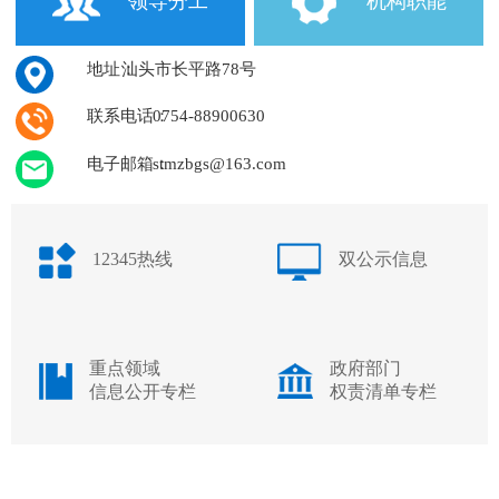
领导分工
机构职能
地址：
汕头市长平路78号
联系电话：
0754-88900630
电子邮箱：
stmzbgs@163.com
12345热线
双公示信息
重点领域
政府部门
信息公开专栏
权责清单专栏