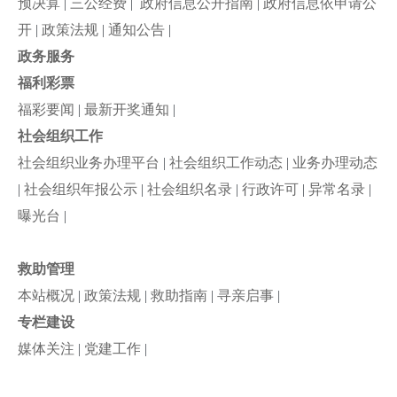
预决算
|
三公经费
|
政府信息公开指南
|
政府信息依申请公
开
|
政策法规
|
通知公告
|
政务服务
福利彩票
福彩要闻
|
最新开奖通知
|
社会组织工作
社会组织业务办理平台
|
社会组织工作动态
|
业务办理动态
|
社会组织年报公示
|
社会组织名录
|
行政许可
|
异常名录
|
曝光台
|
救助管理
本站概况
|
政策法规
|
救助指南
|
寻亲启事
|
专栏建设
媒体关注
|
党建工作
|