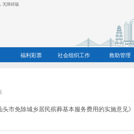
无障碍版
福利彩票
社会组织工作
救助管理
规
汕头市免除城乡居民殡葬基本服务费用的实施意见