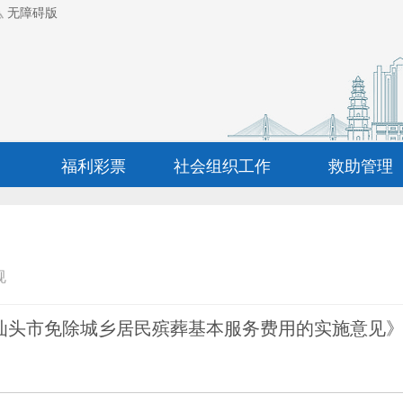
无障碍版
福利彩票
社会组织工作
救助管理
规
汕头市免除城乡居民殡葬基本服务费用的实施意见