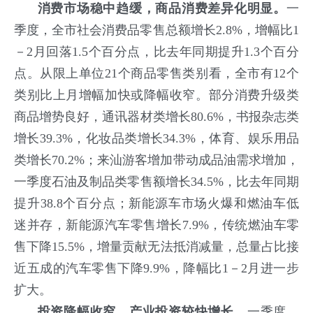
消费市场稳中趋缓，商品消费差异化明显。
一
季度，全市社会消费品零售总额增长2.8%，增幅比1
－2月回落1.5个百分点，比去年同期提升1.3个百分
点。从限上单位21个商品零售类别看，全市有12个
类别比上月增幅加快或降幅收窄。部分消费升级类
商品增势良好，通讯器材类增长80.6%，书报杂志类
增长39.3%，化妆品类增长34.3%，体育、娱乐用品
类增长70.2%；来汕游客增加带动成品油需求增加，
一季度石油及制品类零售额增长34.5%，比去年同期
提升38.8个百分点；新能源车市场火爆和燃油车低
迷并存，新能源汽车零售增长7.9%，传统燃油车零
售下降15.5%，增量贡献无法抵消减量，总量占比接
近五成的汽车零售下降9.9%，降幅比1－2月进一步
扩大。
投资降幅收窄，
产业投资较快
增长
。一季度，