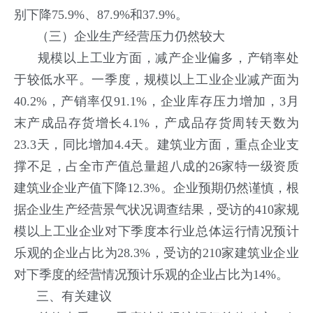
别下降75.9%、87.9%和37.9%。
（三）企业生产经营压力仍然较大
规模以上工业方面，减产企业偏多，产销率处
于较低水平。一季度，规模以上工业企业减产面为
40.2%，产销率仅91.1%，企业库存压力增加，3月
末产成品存货增长4.1%，产成品存货周转天数为
23.3天，同比增加4.4天。建筑业方面，重点企业支
撑不足，占全市产值总量超八成的26家特一级资质
建筑业企业产值下降12.3%。企业预期仍然谨慎，根
据企业生产经营景气状况调查结果，受访的410家规
模以上工业企业对下季度本行业总体运行情况预计
乐观的企业占比为28.3%，受访的210家建筑业企业
对下季度的经营情况预计乐观的企业占比为14%。
三、有关建议