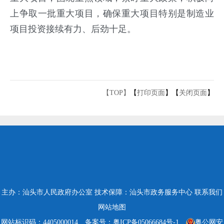
上争取一批重大项目，确保重大项目特别是制造业
项目投资接续有力、后劲十足。
【TOP】
【
打印页面
】【
关闭页面
】
主办：汕头市人民政府办公室
技术保障：汕头市政务服务中心
联系我们
网站地图
网站标识码：4405000014
备案号：粤ICP备05066684号-1
粤公网安