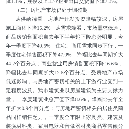
降1.1%，规模以上工业企业出口交货值下降7.3%。
（二）房地产市场仍处于调整期
从供给端看，房地产开发投资降幅较深，房屋
施工面积下降15.2%。从需求端看，市场需求低迷，
商品房销售面积自去年下半年起下降态势明显，今
年一季度下降40.6%；住宅、商用需求同步下行，一
季度住宅销售面积下降47.0%，降幅比去年同期扩大
44.2个百分点；商业营业用房销售面积下降16.6%，
降幅比去年同期扩大12.5个百分点。受房地产市场
低迷影响，与房地产密切相关的上下游行业受到一
定程度波及。我市建筑业以房屋建筑为主要支撑力
量，一季度建筑业总产值下降8.6%，降幅比去年全
年扩大0.9个百分点；与房地产密切相关的居住类商
品同样销售乏力，一季度全市限上家具类、建筑及
装潢材料类、家用电器和音像器材类商品零售额分