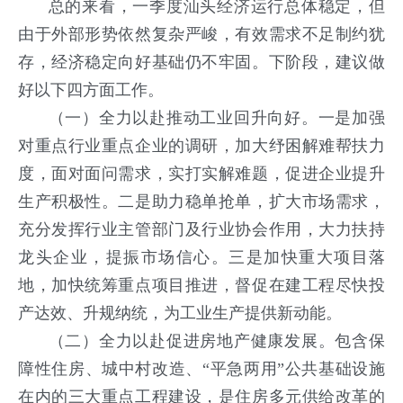
总的来看，一季度汕头经济运行总体稳定，但
由于外部形势依然复杂严峻，有效需求不足制约犹
存，经济稳定向好基础仍不牢固。下阶段，建议做
好以下四方面工作。
（一）全力以赴推动工业回升向好。
一是加强
对重点行业重点企业的调研，加大纾困解难帮扶力
度，面对面问需求，实打实解难题，促进企业提升
生产积极性。二是助力稳单抢单，扩大市场需求，
充分发挥行业主管部门及行业协会作用，大力扶持
龙头企业，提振市场信心。三是加快重大项目落
地，加快统筹重点项目推进，督促在建工程尽快投
产达效、升规纳统，为工业生产提供新动能。
（二）全力以赴促进房地产健康发展。
包含保
障性住房、城中村改造、“平急两用”公共基础设施
在内的三大重点工程建设，是住房多元供给改革的