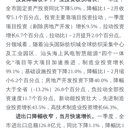
全市固定资产投资同比下降5.0%，降幅比1－2月收
窄5.1个百分点。投资主要靠项目投资拉动，一季度
项目投资（剔除房地产开发）增长9.5%，拉动投资
增长6.7个百分点，拉动比1－2月提升2.0个百分点。
分领域看，随着汕头国际纺织城全球纺织采集中心
及工业园区、汕头海上风电智慧能源“四个一体
化”项目等大项目加速推进，制造业投资增长
99.1%；基础设施投资下降21.0%，降幅比1－2月缩
小6.2个百分点；房地产开发投资下降40.0%，降幅
大于全省（-13.2%）26.8个百分点，负拉动全部投
资速度11.7个百分点。新动能投资壮大，先进制造
业投资增长43.5%，高技术制造业投资增长66.3%。
进出口
降幅收窄，当月快速增长
。
一季度，全
市进出口总额126.8亿元，同比下降1.1%，降幅比1