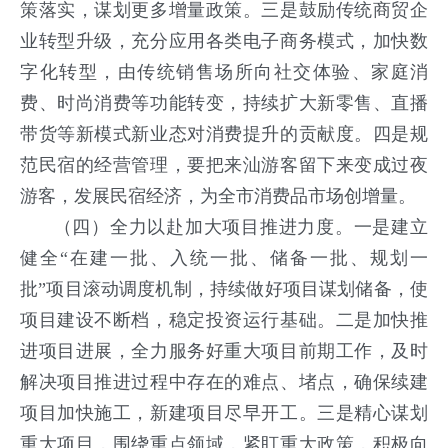
策落实，谋划更多增量政策。三是鼓励传统商贸企
业转型升级，充分应用各类电子商务模式，加快数
字化转型，由传统销售场所向社交体验、家庭消
费、时尚消费等功能转变，持续扩大新零售、直播
带货等新模式新业态对消费提升的贡献度。四是规
范民宿的经营管理，要把来汕游客留下来变成过夜
游客，发展民宿经济，为全市消费品市场创增量。
（四）全力以赴加大项目推进力度。
一是建立
健全“在建一批、入统一批、储备一批、规划一
批”项目滚动调度机制，持续做好项目谋划储备，使
项目建设不断档，稳定投资运行基础。二是加快推
进项目进展，全力服务好重大项目前期工作，及时
解决项目推进过程中存在的难点、堵点，确保续建
项目加快施工，新建项目尽早开工。三是精心谋划
重大项目，围绕重点领域，紧盯重大政策，积极向