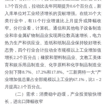
1.7个百分点，拉动比去年同期提升0.6个百分点，新
入库单位对工业经济增长的贡献增强。在统35个大
类行业中，有11个行业增速比上月提升或降幅收
窄。分行业看，计算机、通信和其他电子设备制造
业和非金属矿物制品业实现两位数高速增长，电力
热力生产和供应业、造纸和纸制品业保持较好增长
态势，四个行业合计拉动全市规模以上工业增加值
增长2.2个百分点；橡胶和塑料制品业、文教工美体
育和娱乐用品制造业、化学原料和化学制品制造业
分别下降8.7%、17.2%和17.8%。“三新两特一大”产
业增加值总量占全部规模以上工业的67.1%，比1－2
月提高2.1个百分点。
（二）需求：消费稳中趋缓，产业投资较快增
长，进出口降幅收窄