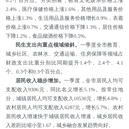
0.2个百分点。分类别看，教育文化娱乐价格上涨
2.4%，医疗保健价格上涨1.6%，其他用品及服务价
格上涨1.3%，生活用品及服务价格增长0.9%，衣着
价格上涨0.7%，交通通信价格下降1.3%，居住价格
下降1.2%，食品烟酒价格下降0.5%。
民生支出向重点领域倾斜。
一季度全市教育、
城乡社区、农林水、交通运输、住房保障等领域占
财政支出比重分别比同期提升1.4个、2.4个、4.1
个、0.3个和0.3个百分点。
居民收入稳步增加。
一季度，全市居民人均可
支配收入9306元，同比名义增长5.1%。按常住地
分，城镇居民人均可支配收入10530元，增长4.8%；
农村居民人均可支配收入6287元，增长5.7%。农村
居民收入增速快于城镇居民收入增速，城乡居民收
入差距比缩小至1.67，城乡融合发展趋势向好。