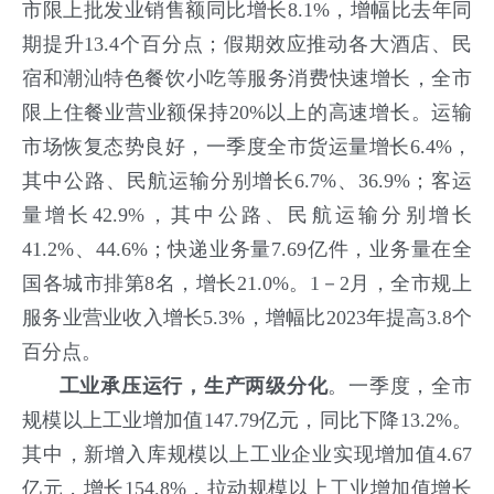
市限上批发业销售额同比增长8.1%，增幅比去年同
期提升13.4个百分点；假期效应推动各大酒店、民
宿和潮汕特色餐饮小吃等服务消费快速增长，全市
限上住餐业营业额保持20%以上的高速增长。运输
市场恢复态势良好，一季度全市货运量增长6.4%，
其中公路、民航运输分别增长6.7%、36.9%；客运
量增长42.9%，其中公路、民航运输分别增长
41.2%、44.6%；快递业务量7.69亿件，业务量在全
国各城市排第8名，增长21.0%。1－2月，全市规上
服务业营业收入增长5.3%，增幅比2023年提高3.8个
百分点。
工业承压运行，生产两级分化
。一季度，全市
规模以上工业增加值147.79亿元，同比下降13.2%。
其中，新增入库规模以上工业企业实现增加值4.67
亿元，增长154.8%，拉动规模以上工业增加值增长