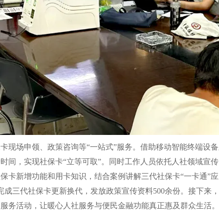
现场申领、政策咨询等“一站式”服务。借助移动智能终端设备及
时间，实现社保卡“立等可取”。同时工作人员依托人社领域宣
保卡新增功能和用卡知识，结合案例讲解三代社保卡“一卡通”
成三代社保卡更新换代，发放政策宣传资料500余份。接下来
民服务活动，让暖心人社服务与便民金融功能真正惠及群众生活