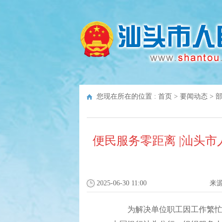
您现在所在的位置 :
首页
>
要闻动态
>
便民服务零距离 |汕头
2025-06-30 11:00
来
为解决单位职工因工作繁忙难