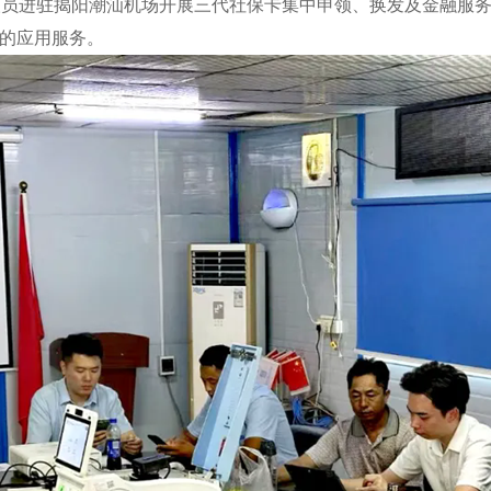
员进驻揭阳潮汕机场开展三代社保卡集中申领、换发及金融服务
”的应用服务。