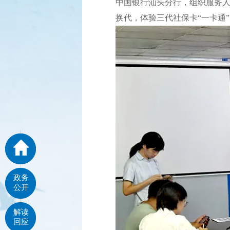
中国银行汕头分行，组织服务人
换代，体验三代社保卡“一卡通
政务
公开
解读
回应