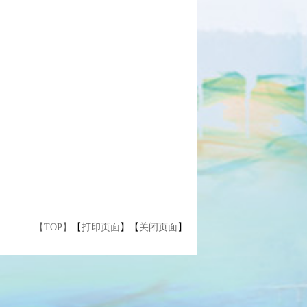
【TOP】
【
打印页面
】【
关闭页面
】