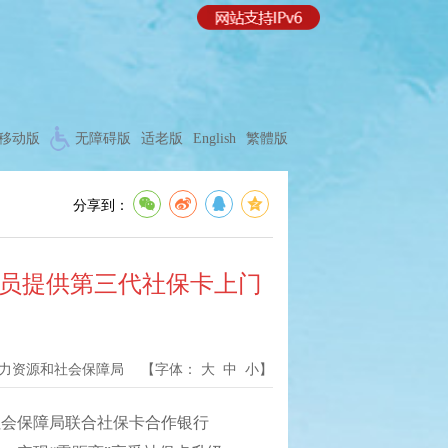
移动版
无障碍版
适老版
English
繁體版
分享到：
人员提供第三代社保卡上门
力资源和社会保障局
【字体：
大
中
小
】
会保障局联合社保卡合作银行