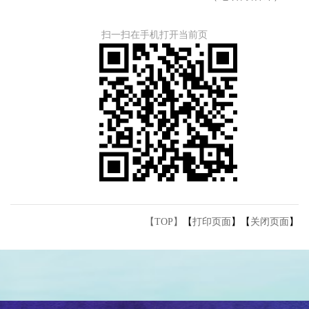
扫一扫在手机打开当前页
【TOP】
【
打印页面
】【
关闭页面
】