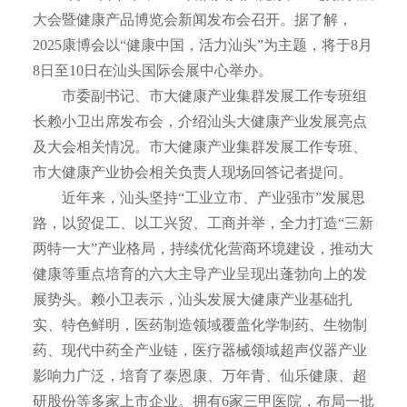
大会暨健康产品博览会新闻发布会召开。据了解，
2025康博会以“健康中国，活力汕头”为主题，将于8月
8日至10日在汕头国际会展中心举办。
市委副书记、市大健康产业集群发展工作专班组
长赖小卫出席发布会，介绍汕头大健康产业发展亮点
及大会相关情况。市大健康产业集群发展工作专班、
市大健康产业协会相关负责人现场回答记者提问。
近年来，汕头坚持“工业立市、产业强市”发展思
路，以贸促工、以工兴贸、工商并举，全力打造“三新
两特一大”产业格局，持续优化营商环境建设，推动大
健康等重点培育的六大主导产业呈现出蓬勃向上的发
展势头。赖小卫表示，汕头发展大健康产业基础扎
实、特色鲜明，医药制造领域覆盖化学制药、生物制
药、现代中药全产业链，医疗器械领域超声仪器产业
影响力广泛，培育了泰恩康、万年青、仙乐健康、超
研股份等多家上市企业。拥有6家三甲医院，布局一批