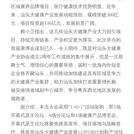
区域康养品牌项目，医疗健康技术优势明显。近年
来，汕头大健康产业发展动能强劲，规模突破300亿
元，项目投资超130亿元，发展前景广阔。
赖小卫指出，这几年汕头大健康产业大力招引项
目、持续完善链条，产业积淀更为厚实。此次举办的
首届康博会谋划已久、令人期待，既是对汕头大健康
产业协会成立2周年工作成效的集中展示，也是一次鼓
舞士气、增强信心的重要举措，届时一批海内外知名
企业将齐聚汕头，共同推动加快建设具有区域竞争力
的大健康产业集群，助力汕头加快打造重要增长极、
做实做强省域副中心城市、争当粤东西北地区发展的
领跑者。
据介绍，本次大会采用“1+6+1”活动架构，即1场
开幕式及主论坛、6场分论坛和1场健康产品博览会。
开幕式及主论坛将聚焦政策发布、项目落地与战略签
约，将发布汕头大健康产业发展123行动计划和产业扶