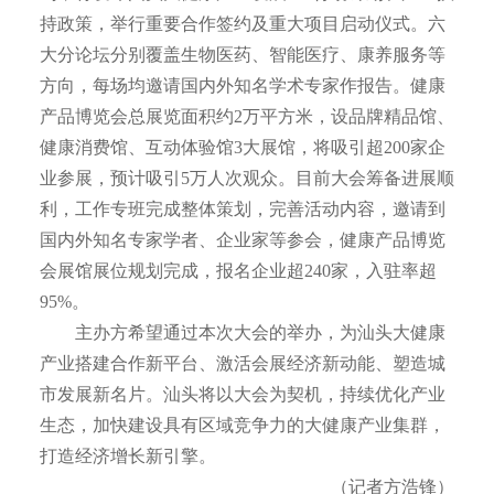
持政策，举行重要合作签约及重大项目启动仪式。六
大分论坛分别覆盖生物医药、智能医疗、康养服务等
方向，每场均邀请国内外知名学术专家作报告。健康
产品博览会总展览面积约2万平方米，设品牌精品馆、
健康消费馆、互动体验馆3大展馆，将吸引超200家企
业参展，预计吸引5万人次观众。目前大会筹备进展顺
利，工作专班完成整体策划，完善活动内容，邀请到
国内外知名专家学者、企业家等参会，健康产品博览
会展馆展位规划完成，报名企业超240家，入驻率超
95%。
主办方希望通过本次大会的举办，为汕头大健康
产业搭建合作新平台、激活会展经济新动能、塑造城
市发展新名片。汕头将以大会为契机，持续优化产业
生态，加快建设具有区域竞争力的大健康产业集群，
打造经济增长新引擎。
（记者方浩锋）