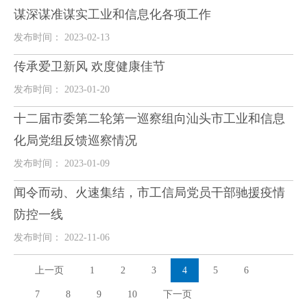
谋深谋准谋实工业和信息化各项工作
发布时间： 2023-02-13
传承爱卫新风 欢度健康佳节
发布时间： 2023-01-20
十二届市委第二轮第一巡察组向汕头市工业和信息
化局党组反馈巡察情况
发布时间： 2023-01-09
闻令而动、火速集结，市工信局党员干部驰援疫情
防控一线
发布时间： 2022-11-06
上一页
1
2
3
4
5
6
7
8
9
10
下一页