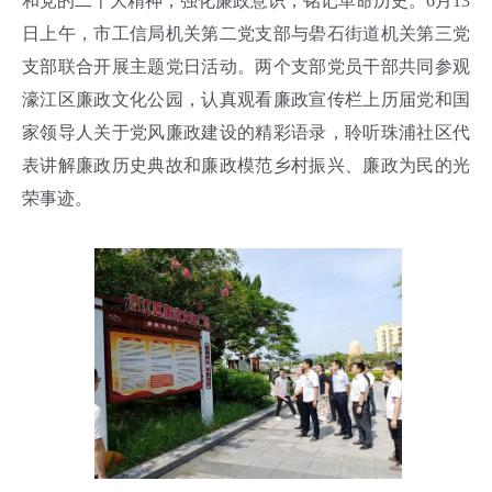
和党的二十大精神，强化廉政意识，铭记革命历史。6月13
日上午，市工信局机关第二党支部与礐石街道机关第三党
支部联合开展主题党日活动。两个支部党员干部共同参观
濠江区廉政文化公园，认真观看廉政宣传栏上历届党和国
家领导人关于党风廉政建设的精彩语录，聆听珠浦社区代
表讲解廉政历史典故和廉政模范乡村振兴、廉政为民的光
荣事迹。