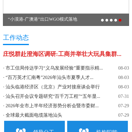
“小漠港-广澳港”出口WGO模式落地
工作动态
庄悦群赴澄海区调研:工商并举壮大玩具集群...
·
市工信局传达学习“义乌发展经验”重要指示精...
08-03
·
“百万英才汇南粤”2026年汕头市夏季人才...
08-03
·
汕头临港经济区（北京）产业对接座谈会举行
08-03
·
汕头召开会议专题研究“百千万工程”“五年显...
07-31
·
2026年全市上半年经济形势分析会暨市委财...
07-29
·
全球最大截面电缆落地汕头
07-29