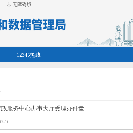
无障碍版
12345热线
告
市行政服务中心办事大厅受理办件量
5-16