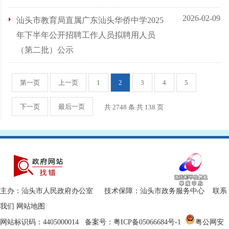
2026-02-09
汕头市教育局直属广东汕头华侨中学2025
年下半年公开招聘工作人员拟聘用人员
（第二批）公示
第一页
上一页
1
2
3
4
5
下一页
最后一页
共 2748 条 共
138
页
主办：汕头市人民政府办公室 技术保障：汕头市政务服务中心
联系
我们
网站地图
网站标识码：4405000014
备案号：粤ICP备05066684号-1
粤公网安