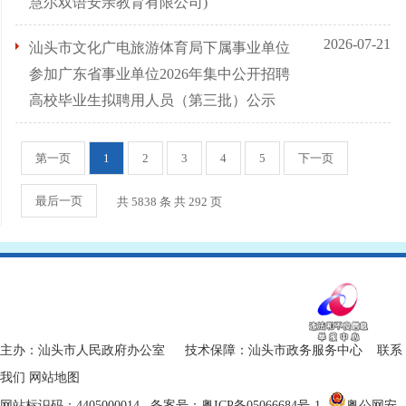
慧尔双语安亲教育有限公司)
2026-07-21
汕头市文化广电旅游体育局下属事业单位
参加广东省事业单位2026年集中公开招聘
高校毕业生拟聘用人员（第三批）公示
第一页
1
2
3
4
5
下一页
最后一页
共 5838 条 共
292
页
主办：汕头市人民政府办公室 技术保障：汕头市政务服务中心
联系
我们
网站地图
网站标识码：4405000014
备案号：粤ICP备05066684号-1
粤公网安