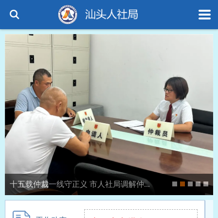
十五载仲裁一线守正义 市人社局调解仲...