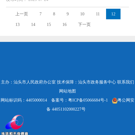
上一页
7
8
9
10
11
12
13
14
15
16
下一页
主办：汕头市人民政府办公室
技术保障：汕头市政务服务中心
联系我们
网站地图
网站标识码：4405000014
备案号：粤ICP备05066684号-1
粤公网安
备 44051102000227号