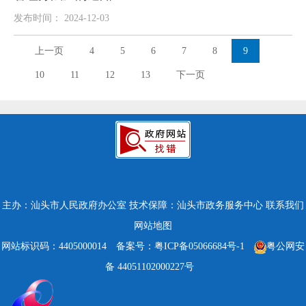
发布时间： 2024-12-03
上一页
4
5
6
7
8
9
10
11
12
13
下一页
主办：汕头市人民政府办公室
技术保障：汕头市政务服务中心
联系我们
网站地图
网站标识码：4405000014
备案号：粤ICP备05066684号-1
粤公网安
备 44051102000227号