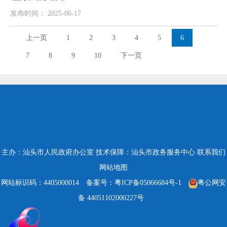
发布时间： 2025-06-17
上一页
1
2
3
4
5
6
7
8
9
10
下一页
主办：汕头市人民政府办公室
技术保障：汕头市政务服务中心
联系我们
网站地图
网站标识码：4405000014
备案号：粤ICP备05066684号-1
粤公网安
备 44051102000227号