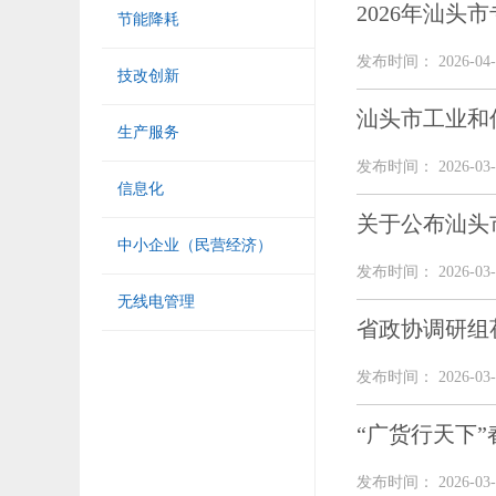
2026年汕头
节能降耗
发布时间： 2026-04-
技改创新
汕头市工业和
生产服务
发布时间： 2026-03-
信息化
关于公布汕头
中小企业（民营经济）
发布时间： 2026-03-
无线电管理
省政协调研组
发布时间： 2026-03-
“广货行天下
发布时间： 2026-03-