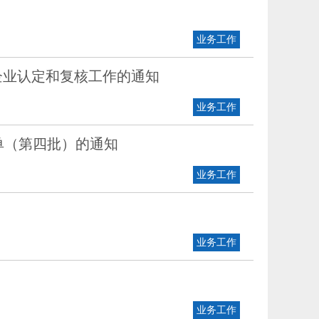
业务工作
”企业认定和复核工作的通知
业务工作
单（第四批）的通知
业务工作
业务工作
业务工作