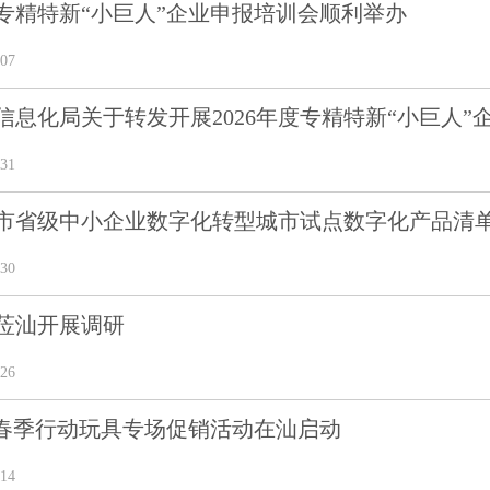
市专精特新“小巨人”企业申报培训会顺利举办
07
信息化局关于转发开展2026年度专精特新“小巨人
31
市省级中小企业数字化转型城市试点数字化产品清
30
莅汕开展调研
26
”春季行动玩具专场促销活动在汕启动
14