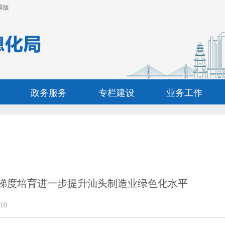
碍版
政务服务
专栏建设
业务工作
梯度培育进一步提升汕头制造业绿色化水平
10