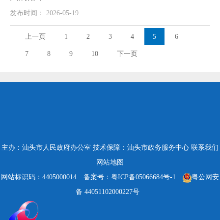
发布时间： 2026-05-19
上一页
1
2
3
4
5
6
7
8
9
10
下一页
主办：汕头市人民政府办公室
技术保障：汕头市政务服务中心
联系我们
网站地图
网站标识码：4405000014
备案号：粤ICP备05066684号-1
粤公网安
备 44051102000227号