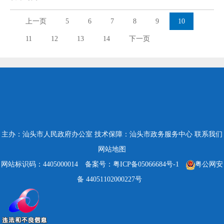
上一页
5
6
7
8
9
10
11
12
13
14
下一页
主办：汕头市人民政府办公室
技术保障：汕头市政务服务中心
联系我们
网站地图
网站标识码：4405000014
备案号：粤ICP备05066684号-1
粤公网安
备 44051102000227号