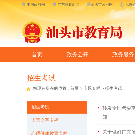
中国政府网
广东省政府网
汕头市政府网
无障
首页
政务公开
政务服务
招生考试
您现在所在的位置 :
首页
>
专题专栏
>
招生考试
招生考试
转发全国考委
知
语言文字专栏
关于做好广东省
心理健康教育专栏