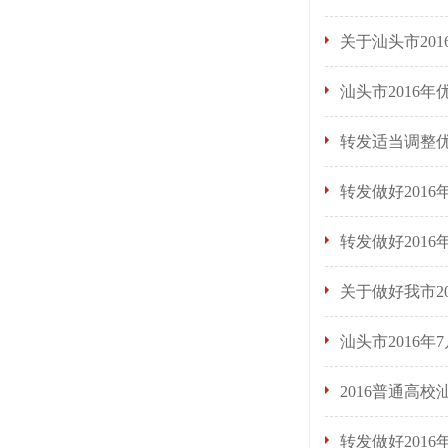
关于汕头市20
汕头市2016
转发适当调整优
转发做好201
转发做好201
关于做好我市2
汕头市2016
2016普通高
转发做好201