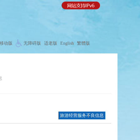
移动版
无障碍版
适老版
English
繁體版
息
旅游经营服务不良信息