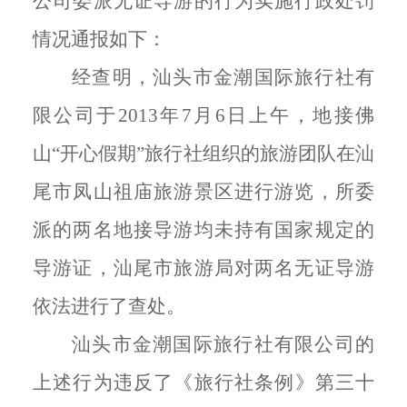
公司委派无证导游的行为实施行政处罚
情况通报如下：
经查明，汕头市金潮国际旅行社有
限公司
于
2013年7月6日上午，
地接佛
山“开心假期”旅行社组织的旅游团队
在汕
尾市凤山祖庙旅游景区进行游览，所委
派的两名地接导游均未持有国家规定的
导游证，汕尾市旅游局对两名无证导游
依法进行了查处。
汕头市金潮国际旅行社有限公司的
上述行为
违反了
《旅行社条例》
第三十