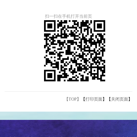
扫一扫在手机打开当前页
【TOP】
【
打印页面
】【
关闭页面
】