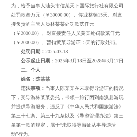
为，给予当事人汕头市信某天下国际旅行社有限公司
处罚款叁万元（￥30000.00）、停业整顿15天、对直
接负责的主管人员林某某处罚款贰仟元
（￥2000.00）、对直接责任人员黄某处罚款贰仟元
（￥2000.00）、暂扣黄某导游证15天的行政处罚。
处罚日期：
2025-03-18
公示起止日期
：2025年3月18日至2028年3月17日
二、个人
姓名：
陈
某某
违法事项：
当事人陈某某在未取得导游证的情况
下，受导游林某某委托，带领一旅行团到南澳县游玩
并提供导游服务，违反了《中华人民共和国旅游法》
第三十七条、第三十九条以及《导游管理办法》第三
条第一款的规定，属于“未取得导游证从事导游活
动”行为。