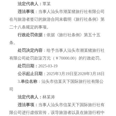
法定代表人：
覃某
违法事项
：当事人汕头市潮某猪旅行社有限公司
在与旅游者签订的旅游合同未载明《旅行社条例》第
二十八条规定的事项。
行政处罚依据：
依据《旅行社条例》第五十五
条。
处罚决定内容
：给予当事人汕头市潮某猪旅行社
有限公司处罚款柒万元（￥70000.00）的行政处罚。
处罚日期：
2025-03-19
公示起止日期
：2025年3月19日至2028年3月18日
3.
单位名称
：汕头市信某天下国际旅行社有限公
司
法定代表人：
林某涛
违法事项：
当事人汕头市信某天下国际旅行社有
限公司进行虚假宣传，误导旅游者以及在旅游行程中