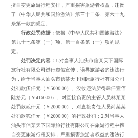
擅自变更旅游行程安排，严重损害旅游者权益，违反
了《中华人民共和国旅游法》第三十二条、第六十九
条第一款的规定。
行政处罚依据：
依据《中华人民共和国旅游法》
第九十七条第（一）项、第一百条第（一）项的规
定。
处罚决定内容：
1.对当事人汕头市信某天下国际
旅行社有限公司进行虚假宣传，误导旅游者的违法行
为，给予当事人汕头市信某天下国际旅行社有限公司
处罚款伍仟元（￥5000.00）、没收违法所得肆仟壹佰
陆拾元（￥4160.00）、对直接负责的主管人员林某某
处罚款贰仟元（￥2000.00）、对直接责任人员尚某某
处罚款贰仟元（￥2000.00）的行政处罚；2.对当事人
汕头市信某天下国际旅行社有限公司在旅游行程中擅
自变更旅游行程安排，严重损害旅游者权益的违法行