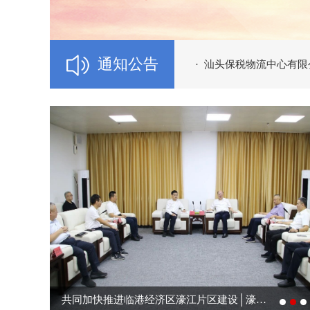
·
关于汕头保税区临港建设
·
关于拟废止《汕头综合保
通知公告
·
汕头保税物流中心有限公司
筑牢特种设备安全防线 护航综保区高质量发展｜...