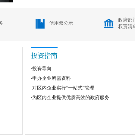
政府部
务
信用双公示
权责清
投资指南
·
投资导向
·
申办企业所需资料
·
对区内企业实行“一站式”管理
·
为区内企业提供优质高效的政府服务