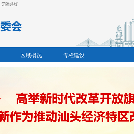
无障碍版
区域概况
专栏建设
保税区管理委员会行使市一级...
·
招租公告