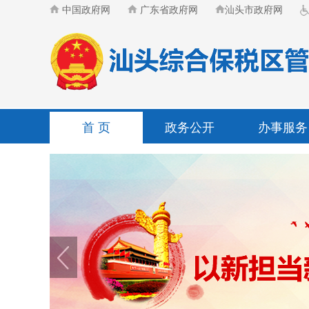
中国政府网
广东省政府网
汕头市政府网
首 页
政务公开
办事服务
·
关于废止《汕头经济特区