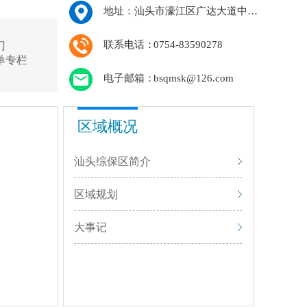
地址：
汕头市濠江区广达大道中段汕头保税区管委大楼
联系电话：
0754-83590278
门
单专栏
电子邮箱：
bsqmsk@126.com
区域概况
汕头综保区简介
区域规划
大事记