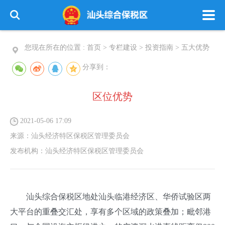
您现在所在的位置 :
首页
>
专栏建设
>
投资指南
>
五大优势
分享到：
区位优势
2021-05-06 17:09
来源：
汕头经济特区保税区管理委员会
发布机构：
汕头经济特区保税区管理委员会
汕头综合保税区地处汕头临港经济区、华侨试验区两
大平台的重叠交汇处，享有多个区域的政策叠加；毗邻港