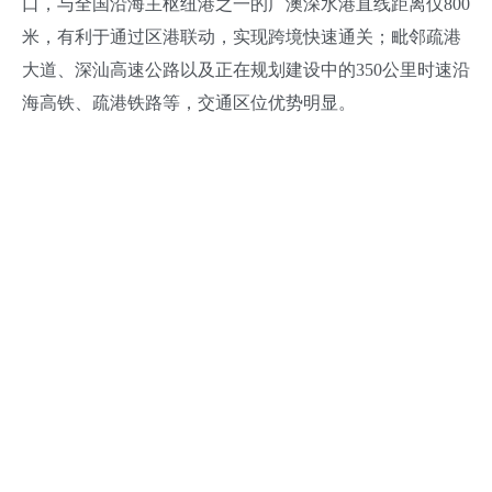
口，与全国沿海主枢纽港之一的广澳深水港直线距离仅800
米，有利于通过区港联动，实现跨境快速通关；毗邻疏港
大道、深汕高速公路以及正在规划建设中的350公里时速沿
海高铁、疏港铁路等，交通区位优势明显。