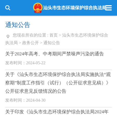
通知公告
您现在所在的位置 :
首页
>
汕头市生态环境保护综合
执法局
>
政务公开
>
通知公告
关于2024年高考、中考期间严禁噪声污染的通告
发布时间：2024-05-22
关于《汕头市生态环境保护综合执法局实施执法“观
察期”制度工作指引（试行）（公开征求意见稿）》
公开征求意见反馈情况的公告
发布时间：2024-04-30
关于印发《汕头市生态环境保护综合执法局2024年