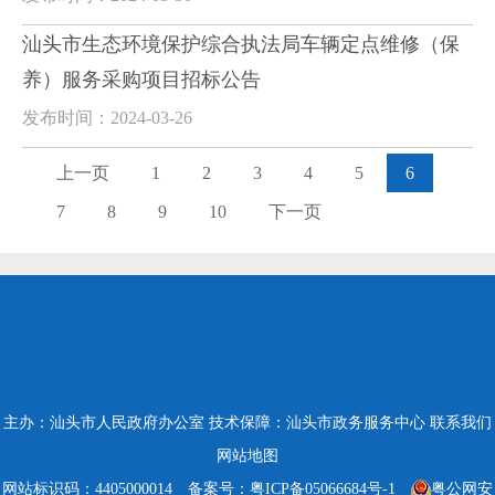
汕头市生态环境保护综合执法局车辆定点维修（保
养）服务采购项目招标公告
发布时间：2024-03-26
上一页
1
2
3
4
5
6
7
8
9
10
下一页
主办：汕头市人民政府办公室
技术保障：汕头市政务服务中心
联系我们
网站地图
网站标识码：4405000014
备案号：粤ICP备05066684号-1
粤公网安