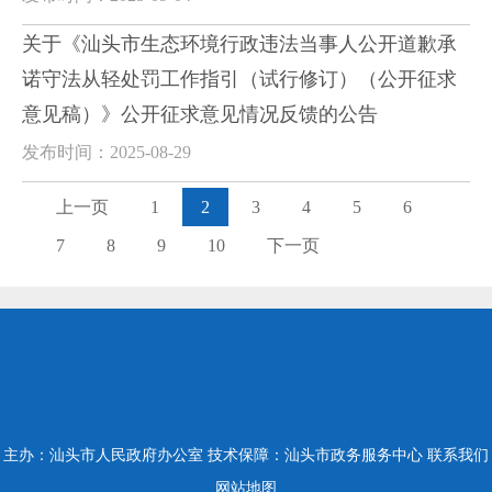
关于《汕头市生态环境行政违法当事人公开道歉承
诺守法从轻处罚工作指引（试行修订）（公开征求
意见稿）》公开征求意见情况反馈的公告
发布时间：2025-08-29
上一页
1
2
3
4
5
6
7
8
9
10
下一页
主办：汕头市人民政府办公室
技术保障：汕头市政务服务中心
联系我们
网站地图