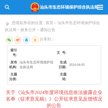
您现在所在的位置 :
首页
>
汕头市生态环境保护综合
执法局
>
政务公开
>
通知公告
分享到：
索引
文 号:
号:
发布
汕头市生态环境保护综
生成
2024-04-05
机构:
合执法局
日期:
主题
主题
分类:
词:
关于《汕头市2024年度环境信息依法披露企业
名单（征求意见稿）》公开征求意见反馈情况
的公告