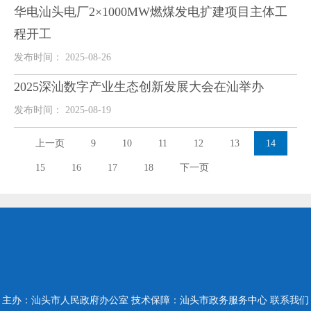
华电汕头电厂2×1000MW燃煤发电扩建项目主体工
程开工
发布时间： 2025-08-26
2025深汕数字产业生态创新发展大会在汕举办
发布时间： 2025-08-19
上一页
9
10
11
12
13
14
15
16
17
18
下一页
主办：汕头市人民政府办公室
技术保障：汕头市政务服务中心
联系我们