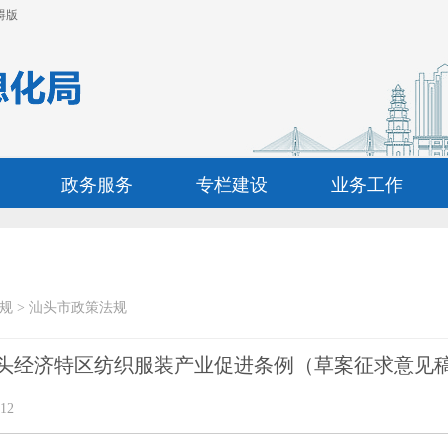
碍版
政务服务
专栏建设
业务工作
规
>
汕头市政策法规
头经济特区纺织服装产业促进条例（草案征求意见
12