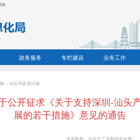
碍版
政务服务
专栏建设
业务工作
规
>
汕头市政策法规
于公开征求《关于支持深圳-汕头
展的若干措施》意见的通告
发布机构：
汕头市工业和信息化局