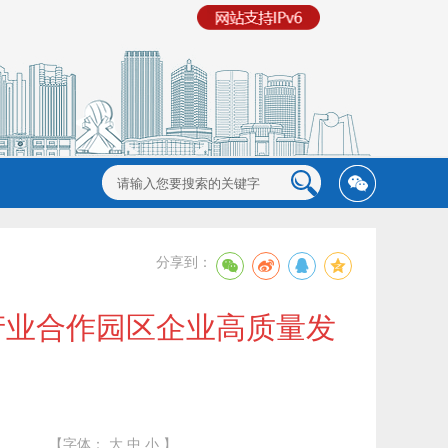
分享到：
产业合作园区企业高质量发
【字体：
大
中
小
】