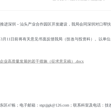
进深圳－汕头产业合作园区开发建设，我局会同深圳对口帮扶
3月11日前将有关意见书面反馈我局（技改与投资科）。以单
业高质量发展的若干措施（征求意见稿）.docx
电子邮箱：stgxjjgk@126.com；联系科室及电话：技改与投资