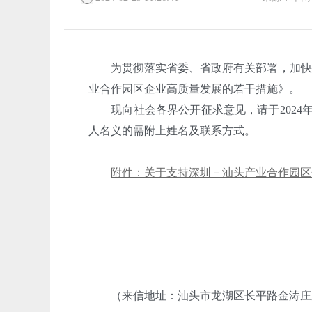
为贯彻落实省委、省政府有关部署，加快推
业合作园区企业高质量发展的若干措施》。
现向社会各界公开征求意见，请于2024年
人名义的需附上姓名及联系方式。
附件：关于支持深圳－汕头产业合作园区企
（来信地址：汕头市龙湖区长平路金涛庄东区47栋；