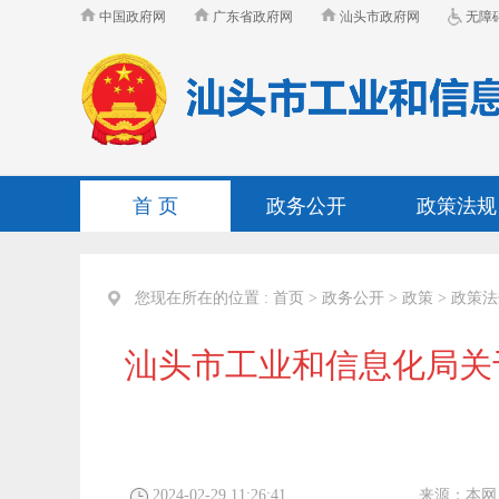
中国政府网
广东省政府网
汕头市政府网
无障
首 页
政务公开
政策法规
您现在所在的位置 :
首页
>
政务公开
>
政策
>
政策法
汕头市工业和信息化局关
2024-02-29 11:26:41
来源：
本网