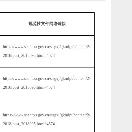
规范性文件网络链接
https://www.shantou.gov.cn/stsgxj/gkmlpt/content/2/
2018/post_2018893.html#4574
https://www.shantou.gov.cn/stsgxj/gkmlpt/content/2/
2018/post_2018898.html#4574
https://www.shantou.gov.cn/stsgxj/gkmlpt/content/2/
2018/post_2018905.html#4574