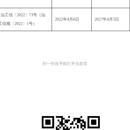
  汕工信〔2022〕73号（汕
2022年4月6日
2027年4月5日
工信规〔2022〕1号）
扫一扫在手机打开当前页