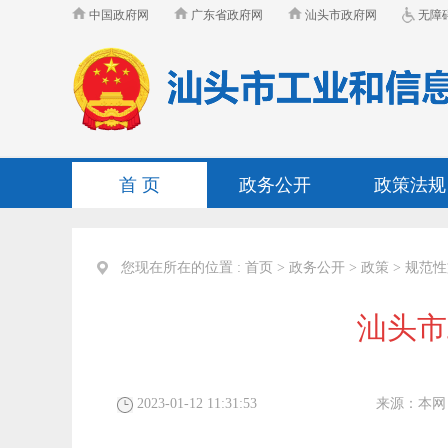
中国政府网
广东省政府网
汕头市政府网
无障
首 页
政务公开
政策法规
您现在所在的位置 :
首页
>
政务公开
>
政策
>
规范性
汕头市
2023-01-12 11:31:53
来源：
本网