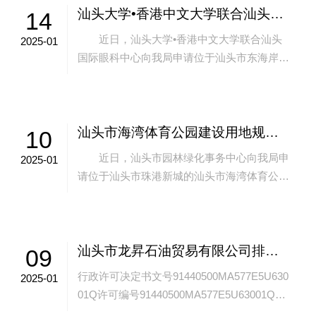
汕头大学•香港中文大学联合汕头国际眼科中心易地扩建项目建设工程规划许可变更批前公示
14
近日，汕头大学•香港中文大学联合汕头
2025-01
国际眼科中心向我局申请位于汕头市东海岸新
城新津片区C03-07地块的汕头大学•香港中文
大学联合汕头国际眼科中心易地扩建项...
汕头市海湾体育公园建设用地规划许可变更事项批前公示
10
近日，汕头市园林绿化事务中心向我局申
2025-01
请位于汕头市珠港新城的汕头市海湾体育公园
建设用地规划许可变更事项。 按照《中华
人民共和国城乡规划法》、《广东省城乡规
划...
汕头市龙昇石油贸易有限公司排污许可证公示
09
行政许可决定书文号91440500MA577E5U630
2025-01
01Q许可编号91440500MA577E5U63001Q项
目名称许可证新申请许可类别普通许可内容同