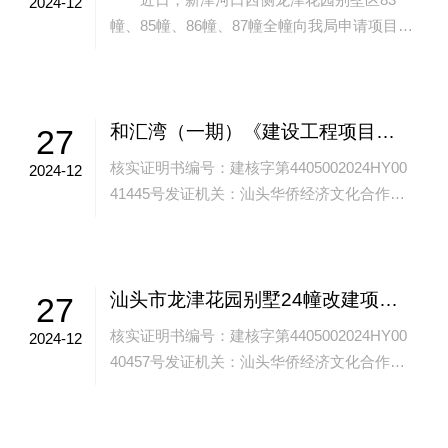
2024-12
幢、85幢、86幢、87幢全幢向我局申请项目建
设工程规划许可事项。 按照《中华人民共
和国城乡规划法》、《广东省城乡规划...
和汇湾（一期）《建设工程项目规划核实证明书》批后公告
27
核实证明书编号：建核字第4405002024HY00
2024-12
41445号发证机关：汕头华侨经济文化合作试
验区规划与生态环境局发证日期：2024年12月
26日建设单位：中...
汕头市龙津花园别墅24幢改建项目《建设工程项目规划核实证明书》批后公告
27
核实证明书编号：建核字第4405002024HY00
2024-12
40457号发证机关：汕头华侨经济文化合作试
验区规划与生态环境局发证日期：2024年12月
26日建设单位：林...