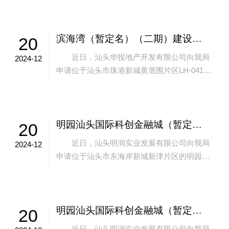
点及增设数量详见附件）。 按照政务公...
滨海湾（暂定名）（二期）建设工程规划许可变更批前公示
20
近日，汕头华投地产开发有限公司向我局
2024-12
申请位于汕头市珠港新城黄厝围片区LH-0410
5控制单元00403地块的滨海湾（暂定名）（二
期）项目建设工程规划许可变更...
明园汕头国际科创金融城（暂定名）F04-01地块二期（B区）项目建设工程规划许可变更批前公示
20
近日，汕头明润实业发展有限公司向我局
2024-12
申请位于汕头市东海岸新城新津片区的明园汕
头国际科创金融城（暂定名）F04-01地块二期
（B区）项目建设工程规划许可变更事...
明园汕头国际科创金融城（暂定名）F04-01地块二期（A区）项目建设工程规划许可变更批前公示
20
近日，汕头明润实业发展有限公司向我局