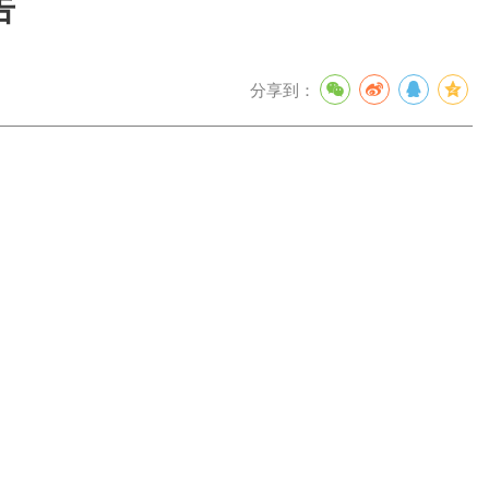
告
分享到：